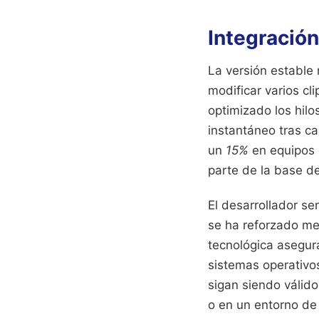
Integración
La versión estable 
modificar varios c
optimizado los hilo
instantáneo tras c
un
15%
en equipos 
parte de la base de
El desarrollador se
se ha reforzado med
tecnológica asegur
sistemas operativos
sigan siendo válido
o en un entorno de