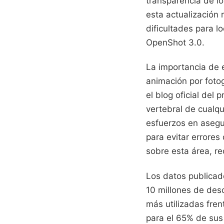
transparencia de lo
esta actualización
dificultades para l
OpenShot 3.0.
La importancia de 
animación por foto
el blog oficial del
vertebral de cualq
esfuerzos en asegu
para evitar errores
sobre esta área, 
Los datos publicado
10 millones de des
más utilizadas fren
para el 65% de sus 