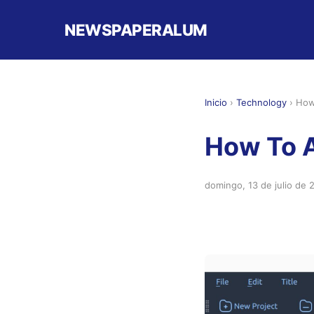
NEWSPAPERALUM
Inicio
›
Technology
›
How
How To A
domingo, 13 de julio de 