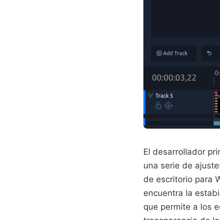
El desarrollador p
una serie de ajuste
de escritorio para
encuentra la estab
que permite a los e