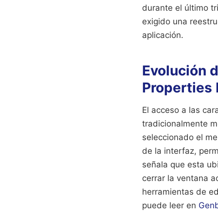
durante el último t
exigido una reestru
aplicación.
Evolución 
Properties
El acceso a las car
tradicionalmente m
seleccionado el me
de la interfaz, pe
señala que esta ubi
cerrar la ventana a
herramientas de ed
puede leer en
Genb