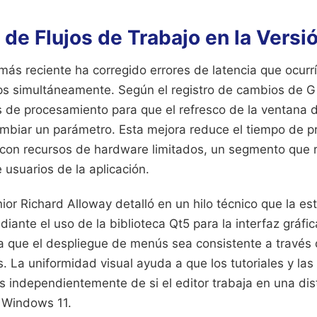
 de Flujos de Trabajo en la Versi
más reciente ha corregido errores de latencia que ocurrí
lips simultáneamente. Según el registro de cambios de G
s de procesamiento para que el refresco de la ventana d
ambiar un parámetro. Esta mejora reduce el tiempo de pr
con recursos de hardware limitados, un segmento que 
 usuarios de la aplicación.
nior Richard Alloway detalló en un hilo técnico que la es
iante el uso de la biblioteca Qt5 para la interfaz gráfic
a que el despliegue de menús sea consistente a través 
. La uniformidad visual ayuda a que los tutoriales y las
s independientemente de si el editor trabaja en una dis
 Windows 11.