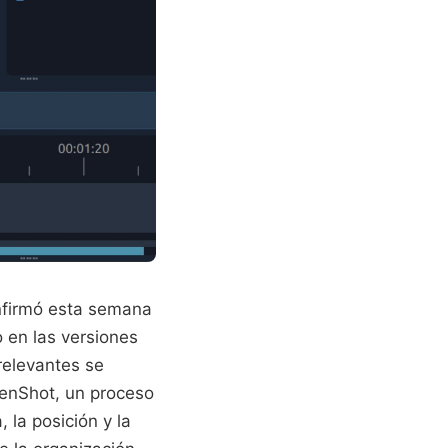
onfirmó esta semana
o en las versiones
relevantes se
penShot, un proceso
 la posición y la