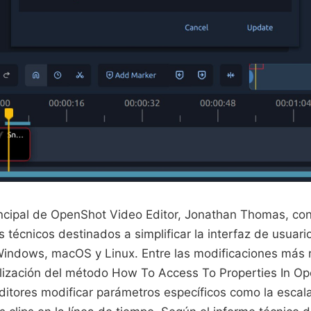
rincipal de OpenShot Video Editor, Jonathan Thomas, c
s técnicos destinados a simplificar la interfaz de usuari
 Windows, macOS y Linux. Entre las modificaciones más 
ilización del método How To Access To Properties In O
ditores modificar parámetros específicos como la escala,