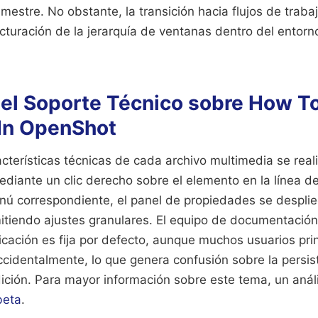
rimestre. No obstante, la transición hacia flujos de traba
cturación de la jerarquía de ventanas dentro del entorno
del Soporte Técnico sobre How T
 In OpenShot
acterísticas técnicas de cada archivo multimedia se real
ediante un clic derecho sobre el elemento en la línea d
nú correspondiente, el panel de propiedades se desplieg
rmitiendo ajustes granulares. El equipo de documentaci
cación es fija por defecto, aunque muchos usuarios pri
ccidentalmente, lo que genera confusión sobre la persis
ición.
Para mayor información sobre este tema, un análi
eta
.