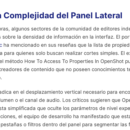
la Complejidad del Panel Lateral
oras, algunos sectores de la comunidad de editores in
sobre la densidad de información en la interfaz. El port
c
ha mencionado en sus reseñas que la lista de propie
a para quienes solo buscan realizar cortes simples. El 
r el método How To Access To Properties In OpenShot p
 creadores de contenido que no poseen conocimientos 
.
radica en el desplazamiento vertical necesario para enc
lumen o el canal de audio. Los críticos sugieren que O
ta simplificada que oculte los parámetros de nivel expe
ciones, el equipo de desarrollo ha manifestado que est
pestañas o filtros dentro del panel para segmentar las 