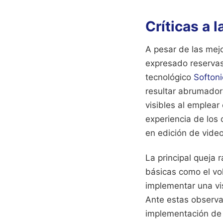
Críticas a 
A pesar de las mej
expresado reservas 
tecnológico
Softoni
resultar abrumador
visibles al emplea
experiencia de los
en edición de video
La principal queja 
básicas como el vo
implementar una vis
Ante estas observa
implementación de 