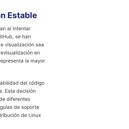
ón Estable
an al intentar
itHub, se han
e visualización sea
evisualización en
representa la mayor
tabilidad del código
a. Esta decisión
de diferentes
 guías de soporte
tribución de Linux