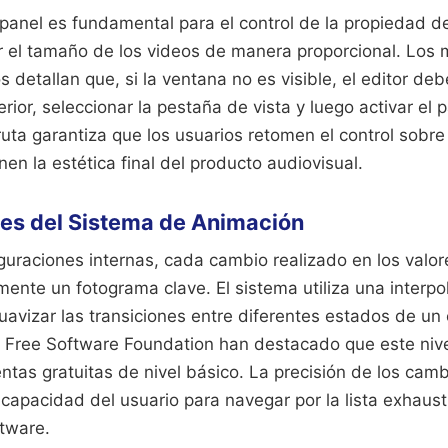
panel es fundamental para el control de la propiedad de
ar el tamaño de los videos de manera proporcional. Los
 detallan que, si la ventana no es visible, el editor debe
ior, seleccionar la pestaña de vista y luego activar el 
uta garantiza que los usuarios retomen el control sobre 
en la estética final del producto audiovisual.
nes del Sistema de Animación
iguraciones internas, cada cambio realizado en los valo
nte un fotograma clave. El sistema utiliza una interpol
uavizar las transiciones entre diferentes estados de un 
la Free Software Foundation han destacado que este nive
ntas gratuitas de nivel básico. La precisión de los ca
capacidad del usuario para navegar por la lista exhaust
ftware.