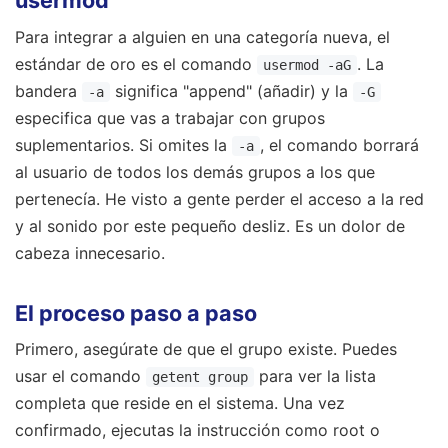
usermod
Para integrar a alguien en una categoría nueva, el
estándar de oro es el comando
. La
usermod -aG
bandera
significa "append" (añadir) y la
-a
-G
especifica que vas a trabajar con grupos
suplementarios. Si omites la
, el comando borrará
-a
al usuario de todos los demás grupos a los que
pertenecía. He visto a gente perder el acceso a la red
y al sonido por este pequeño desliz. Es un dolor de
cabeza innecesario.
El proceso paso a paso
Primero, asegúrate de que el grupo existe. Puedes
usar el comando
para ver la lista
getent group
completa que reside en el sistema. Una vez
confirmado, ejecutas la instrucción como root o