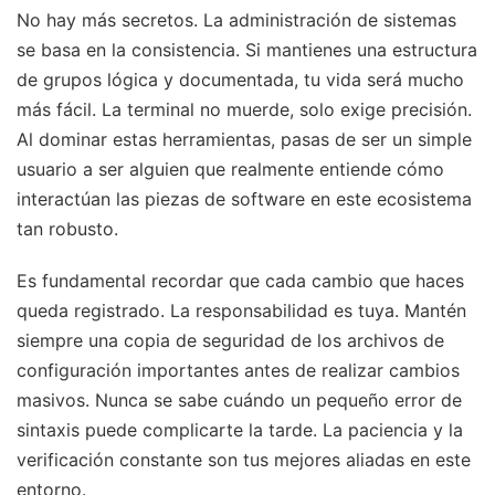
No hay más secretos. La administración de sistemas
se basa en la consistencia. Si mantienes una estructura
de grupos lógica y documentada, tu vida será mucho
más fácil. La terminal no muerde, solo exige precisión.
Al dominar estas herramientas, pasas de ser un simple
usuario a ser alguien que realmente entiende cómo
interactúan las piezas de software en este ecosistema
tan robusto.
Es fundamental recordar que cada cambio que haces
queda registrado. La responsabilidad es tuya. Mantén
siempre una copia de seguridad de los archivos de
configuración importantes antes de realizar cambios
masivos. Nunca se sabe cuándo un pequeño error de
sintaxis puede complicarte la tarde. La paciencia y la
verificación constante son tus mejores aliadas en este
entorno.