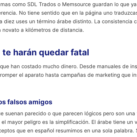
ramas como SDL Trados o Memsource guardan lo que ya 
erencia. No tiene sentido que en la página uno traduzc
a diez uses un término árabe distinto. La consistencia 
 a novato a kilómetros de distancia.
 te harán quedar fatal
 que han costado mucho dinero. Desde manuales de ins
a romper el aparato hasta campañas de marketing que ins
os falsos amigos
ue suenan parecido o que parecen lógicos pero son una
, el mayor peligro es la simplificación. El árabe tiene un
ceptos que en español resumimos en una sola palabra. S