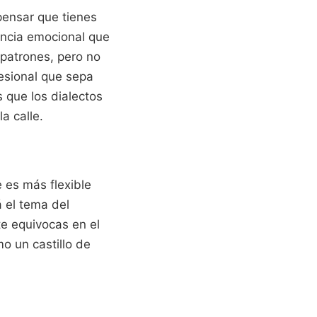
pensar que tienes
encia emocional que
e patrones, pero no
fesional que sepa
 que los dialectos
a calle.
 es más flexible
 el tema del
te equivocas en el
mo un castillo de