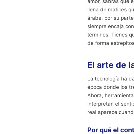
amor, sabrás que el
llena de matices q
árabe, por su part
siempre encaja con 
términos. Tienes qu
de forma estrepito
La tecnología ha d
época donde los tr
Ahora, herramient
interpretan el sent
real aparece cuando
Por qué el cont