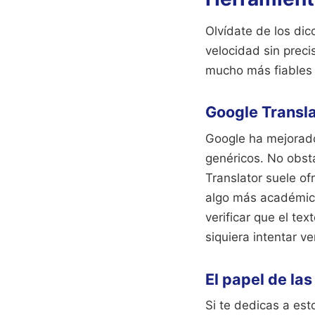
Olvídate de los dic
velocidad sin preci
mucho más fiables 
Google Transla
Google ha mejorado
genéricos. No obsta
Translator suele of
algo más académic
verificar que el te
siquiera intentar ve
El papel de la
Si te dedicas a es