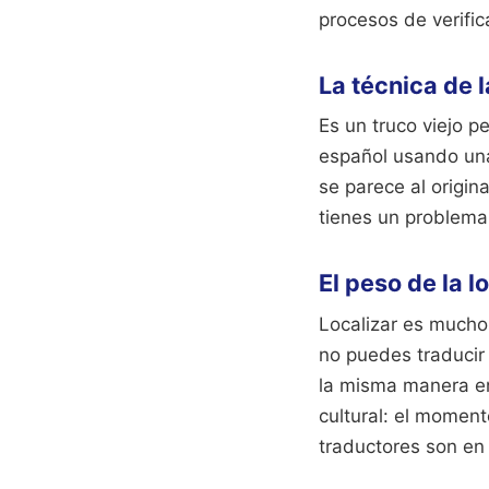
procesos de verific
La técnica de 
Es un truco viejo p
español usando una 
se parece al origin
tienes un problema
El peso de la l
Localizar es mucho 
no puedes traducir 
la misma manera en
cultural: el momen
traductores son en