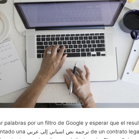
r palabras por un filtro de Google y esperar que el resu
 contrato legal o de una carta de