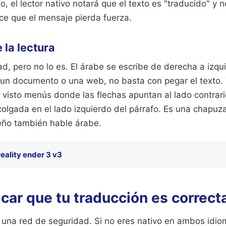
, el lector nativo notará que el texto es "traducido" y n
ace que el mensaje pierda fuerza.
 la lectura
, pero no lo es. El árabe se escribe de derecha a izqui
n documento o una web, no basta con pegar el texto. T
e visto menús donde las flechas apuntan al lado contrar
olgada en el lado izquierdo del párrafo. Es una chapuz
seño también hable árabe.
reality ender 3 v3
car que tu traducción es correct
 una red de seguridad. Si no eres nativo en ambos idio