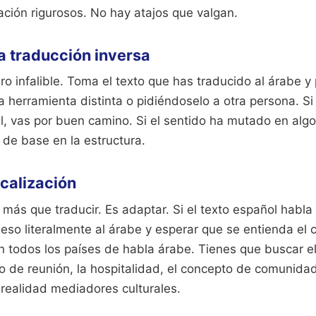
ación rigurosos. No hay atajos que valgan.
la traducción inversa
ero infalible. Toma el texto que has traducido al árabe y
herramienta distinta o pidiéndoselo a otra persona. Si e
al, vas por buen camino. Si el sentido ha mutado en algo
 de base en la estructura.
ocalización
más que traducir. Es adaptar. Si el texto español habla 
eso literalmente al árabe y esperar que se entienda el 
 todos los países de habla árabe. Tienes que buscar el
to de reunión, la hospitalidad, el concepto de comunida
 realidad mediadores culturales.