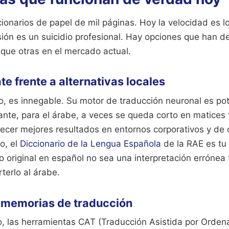
cionarios de papel de mil páginas. Hoy la velocidad es l
sión es un suicidio profesional. Hay opciones que han 
que otras en el mercado actual.
te frente a alternativas locales
, es innegable. Su motor de traducción neuronal es pot
nte, para el árabe, a veces se queda corto en matices 
recer mejores resultados en entornos corporativos y de 
o, el
Diccionario de la Lengua Española
de la RAE es tu
xto original en español no sea una interpretación errónea
rterlo al árabe.
s memorias de traducción
to, las herramientas CAT (Traducción Asistida por Orden