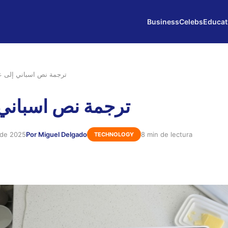
Business
Celebs
Educat
ترجمة نص اسباني إلى ع
ترجمة نص اسباني
 de 2025
Por Miguel Delgado
8 min de lectura
TECHNOLOGY