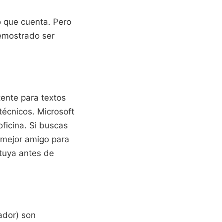
o que cuenta. Pero
demostrado ser
ente para textos
técnicos. Microsoft
oficina. Si buscas
 mejor amigo para
 tuya antes de
ador) son