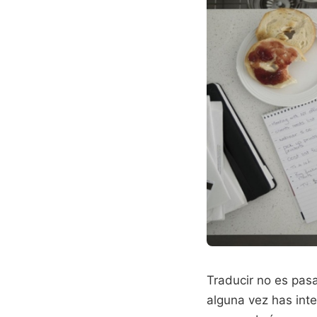
Traducir no es pasa
alguna vez has intentado una ترجمة نص اسباني إلى عربي de un