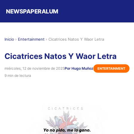
NEWSPAPERALUM
Inicio
›
Entertainment
›
Cicatrices Natos Y Waor Letra
Cicatrices Natos Y Waor Letra
miércoles, 12 de noviembre de 2025
Por Hugo Muñoz
ENTERTAINMENT
9 min de lectura