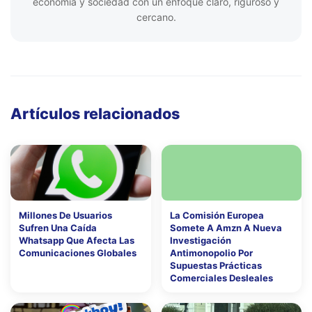
economía y sociedad con un enfoque claro, riguroso y
cercano.
Artículos relacionados
Millones De Usuarios
La Comisión Europea
Sufren Una Caída
Somete A Amzn A Nueva
Whatsapp Que Afecta Las
Investigación
Comunicaciones Globales
Antimonopolio Por
Supuestas Prácticas
Comerciales Desleales