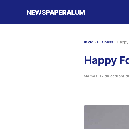
NEWSPAPERALUM
Inicio
›
Business
›
Happy 
Happy Fo
viernes, 17 de octubre 