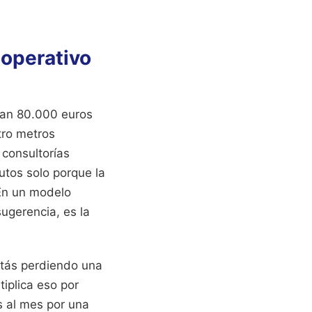
o operativo
tan 80.000 euros
tro metros
consultorías
utos solo porque la
 En un modelo
ugerencia, es la
stás perdiendo una
iplica eso por
s al mes por una