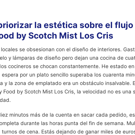
priorizar la estética sobre el fluj
ood by Scotch Mist Los Cris
ocales se obsesionan con el diseño de interiores. Gas
pelo y lámparas de diseño pero dejan una cocina de cua
os cocineros se chocan constantemente. He estado en 
espera por un plato sencillo superaba los cuarenta min
ora y la zona de emplatado era un obstáculo insalvable.
 Food by Scotch Mist Los Cris, la velocidad no es una s
idad.
 diez minutos más de la cuenta en sacar cada pedido, e
ompleta durante las horas punta del fin de semana. Mult
s turnos de cena. Estás dejando de ganar miles de euro