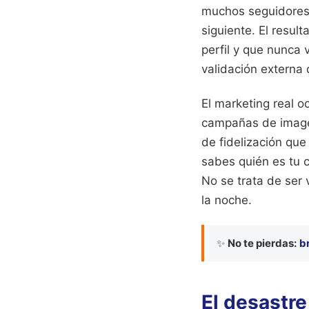
muchos seguidores 
siguiente. El resul
perfil y que nunca
validación externa
El marketing real o
campañas de imagen
de fidelización que
sabes quién es tu c
No se trata de ser 
la noche.
✨
No te pierdas:
b
El desastre