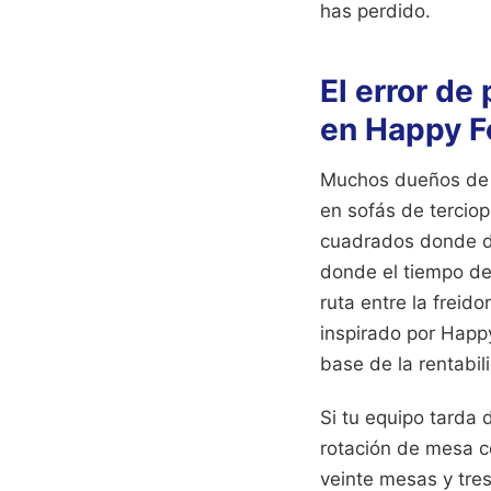
has perdido.
El error de 
en Happy F
Muchos dueños de l
en sofás de tercio
cuadrados donde d
donde el tiempo de 
ruta entre la freid
inspirado por Happy
base de la rentabil
Si tu equipo tarda
rotación de mesa c
veinte mesas y tre