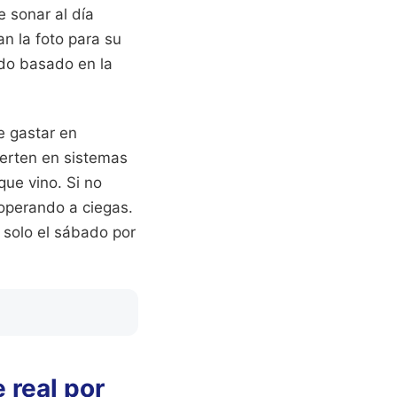
 sonar al día
an la foto para su
ido basado en la
e gastar en
ierten en sistemas
que vino. Si no
 operando a ciegas.
o solo el sábado por
 real por