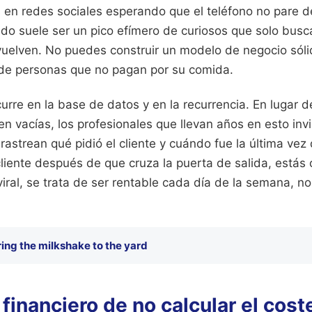
en redes sociales esperando que el teléfono no pare de
tado suele ser un pico efímero de curiosos que solo busc
 vuelven. No puedes construir un modelo de negocio sól
 de personas que no pagan por su comida.
curre en la base de datos y en la recurrencia. En lugar d
 vacías, los profesionales que llevan años en esto inv
 rastrean qué pidió el cliente y cuándo fue la última vez 
liente después de que cruza la puerta de salida, estás
viral, se trata de ser rentable cada día de la semana, n
ring the milkshake to the yard
 financiero de no calcular el coste