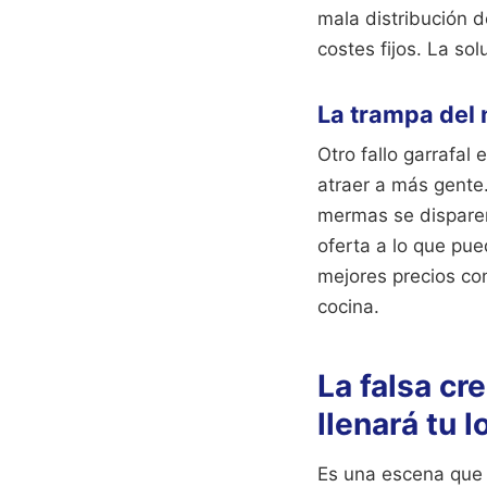
mala distribución 
costes fijos. La so
La trampa del 
Otro fallo garrafal
atraer a más gente
mermas se disparen
oferta a lo que pu
mejores precios co
cocina.
La falsa cr
llenará tu l
Es una escena que 