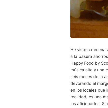
He visto a decenas 
a la basura ahorro
Happy Food by Scot
música alta y una c
seis meses de la ap
devorando el marge
en los locales que 
realidad, es una ma
los aficionados. Si