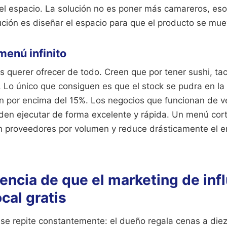
del espacio. La solución no es poner más camareros, es
lución es diseñar el espacio para que el producto se mue
menú infinito
 es querer ofrecer de todo. Creen que por tener sushi, ta
. Lo único que consiguen es que el stock se pudra en la
 por encima del 15%. Los negocios que funcionan de ve
eden ejecutar de forma excelente y rápida. Un menú cor
n proveedores por volumen y reduce drásticamente el 
eencia de que el marketing de inf
ocal gratis
se repite constantemente: el dueño regala cenas a die