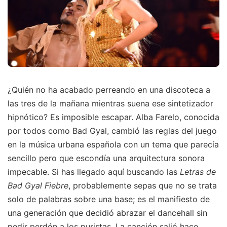
¿Quién no ha acabado perreando en una discoteca a
las tres de la mañana mientras suena ese sintetizador
hipnótico? Es imposible escapar. Alba Farelo, conocida
por todos como Bad Gyal, cambió las reglas del juego
en la música urbana española con un tema que parecía
sencillo pero que escondía una arquitectura sonora
impecable. Si has llegado aquí buscando las
Letras de
Bad Gyal Fiebre
, probablemente sepas que no se trata
solo de palabras sobre una base; es el manifiesto de
una generación que decidió abrazar el dancehall sin
pedir perdón a los puristas. La canción salió hace