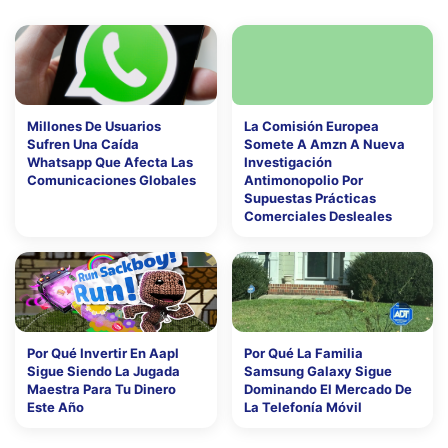
Millones De Usuarios
La Comisión Europea
Sufren Una Caída
Somete A Amzn A Nueva
Whatsapp Que Afecta Las
Investigación
Comunicaciones Globales
Antimonopolio Por
Supuestas Prácticas
Comerciales Desleales
Por Qué Invertir En Aapl
Por Qué La Familia
Sigue Siendo La Jugada
Samsung Galaxy Sigue
Maestra Para Tu Dinero
Dominando El Mercado De
Este Año
La Telefonía Móvil