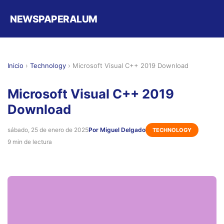
NEWSPAPERALUM
Inicio
›
Technology
›
Microsoft Visual C++ 2019 Download
Microsoft Visual C++ 2019
Download
sábado, 25 de enero de 2025
Por Miguel Delgado
TECHNOLOGY
9 min de lectura