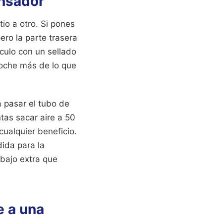
ensador
tio a otro. Si pones
ero la parte trasera
áculo con un sellado
 coche más de lo que
 pasar el tubo de
ntas sacar aire a 50
cualquier beneficio.
ida para la
abajo extra que
e a una