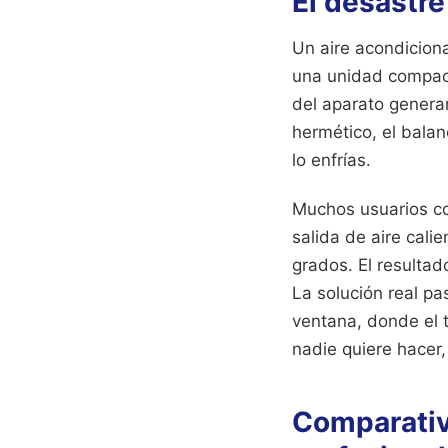
El desastre
Un aire acondiciona
una unidad compacta
del aparato generar
hermético, el balan
lo enfrías.
Muchos usuarios co
salida de aire cali
grados. El resultad
La solución real p
ventana, donde el t
nadie quiere hacer,
Comparativa