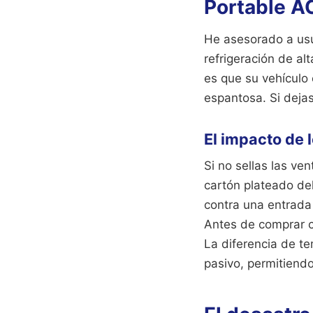
Portable AC
He asesorado a usu
refrigeración de al
es que su vehículo 
espantosa. Si dejas
El impacto de 
Si no sellas las ve
cartón plateado del
contra una entrada 
Antes de comprar cu
La diferencia de t
pasivo, permitiendo