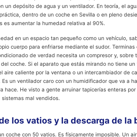
n un depósito de agua y un ventilador. En teoría, el ag
a práctica, dentro de un coche en Sevilla o en pleno desi
s es aumentar la humedad relativa al 90%.
dad en un espacio tan pequeño como un vehículo, sab
opio cuerpo para enfriarse mediante el sudor. Terminas
acondicionado de verdad necesita un compresor y, sobre
a del coche. Si el aparato que estás mirando no tiene u
l aire caliente por la ventana o un intercambiador de ca
 Es un ventilador caro con un humidificador que va a h
a hace. He visto a gente arruinar tapicerías enteras po
 sistemas mal vendidos.
de los vatios y la descarga de la 
un coche con 50 vatios. Es físicamente imposible. Un ai