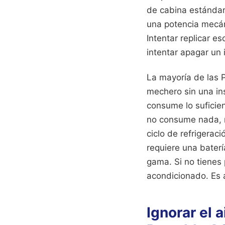
de cabina estándar
una potencia mecán
Intentar replicar 
intentar apagar un 
La mayoría de las 
mechero sin una in
consume lo suficien
no consume nada, n
ciclo de refrigerac
requiere una baterí
gama. Si no tienes 
acondicionado. Es 
Ignorar el 