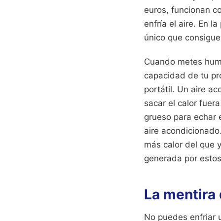
euros, funcionan co
enfría el aire. En l
único que consigue
Cuando metes hume
capacidad de tu pr
portátil. Un aire 
sacar el calor fuer
grueso para echar e
aire acondicionado.
más calor del que y
generada por estos
La mentira 
No puedes enfriar 