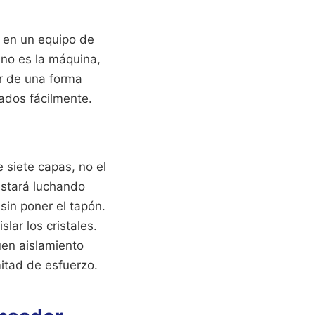
 en un equipo de
 no es la máquina,
or de una forma
rados fácilmente.
 siete capas, no el
 estará luchando
sin poner el tapón.
lar los cristales.
uen aislamiento
mitad de esfuerzo.