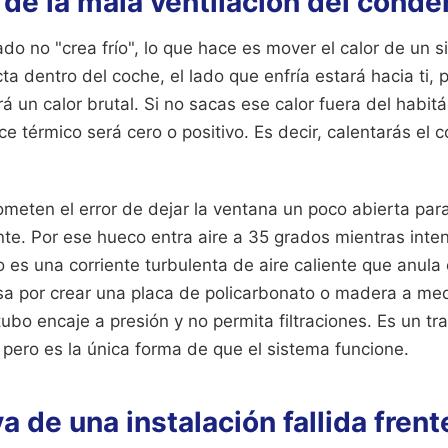
 de la mala ventilación del cond
do no "crea frío", lo que hace es mover el calor de un si
 dentro del coche, el lado que enfría estará hacia ti, p
á un calor brutal. Si no sacas ese calor fuera del habit
ce térmico será cero o positivo. Es decir, calentarás el
meten el error de dejar la ventana un poco abierta para
ente. Por ese hueco entra aire a 35 grados mientras inte
o es una corriente turbulenta de aire caliente que anula 
asa por crear una placa de policarbonato o madera a med
ubo encaje a presión y no permita filtraciones. Es un tr
 pero es la única forma de que el sistema funcione.
 de una instalación fallida frent