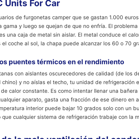
 Units For Car
arios de furgonetas camper que se gastan 1.000 euros
ta gama y luego se quejan de que no enfría. El problema
es una caja de metal sin aislar. El metal conduce el cal
 el coche al sol, la chapa puede alcanzar los 60 o 70 g
los puentes térmicos en el rendimiento
ntanas con aislantes oscurecedores de calidad (de los de
 chino) y no aíslas el techo, tu unidad de refrigeración
de calor constante. Es como intentar llenar una bañera 
alquier aparato, gasta una fracción de ese dinero en ais
emperatura interior puede bajar 10 grados solo con un b
 que cualquier sistema de refrigeración trabaje con la 