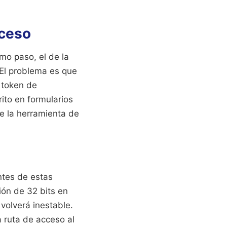
oceso
imo paso, el de la
 El problema es que
l token de
ito en formularios
de la herramienta de
ntes de estas
ón de 32 bits en
 volverá inestable.
a ruta de acceso al