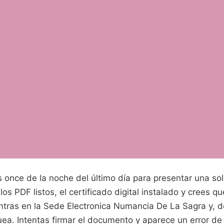
 once de la noche del último día para presentar una so
los PDF listos, el certificado digital instalado y crees q
ntras en la Sede Electronica Numancia De La Sagra y, de
ea. Intentas firmar el documento y aparece un error de