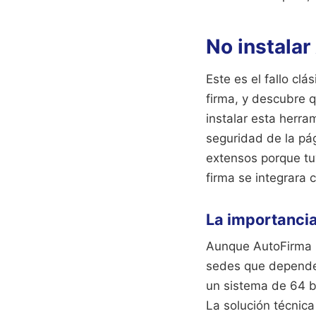
No instalar
Este es el fallo clá
firma, y descubre 
instalar esta herra
seguridad de la pág
extensos porque tuv
firma se integrara 
La importancia
Aunque AutoFirma h
sedes que dependen
un sistema de 64 bit
La solución técnica