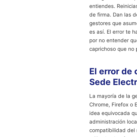
entiendes. Reinicia
de firma. Dan las 
gestores que asume
es así. El error t
por no entender que
caprichoso que no 
El error de
Sede Elect
La mayoría de la g
Chrome, Firefox o E
idea equivocada qu
administración local
compatibilidad del