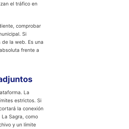
zan el tráfico en
diente, comprobar
unicipal. Si
s de la web. Es una
absoluta frente a
 adjuntos
lataforma. La
ites estrictos. Si
cortará la conexión
e La Sagra, como
hivo y un límite