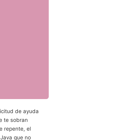
licitud de ayuda
ue te sobran
 repente, el
 Java que no