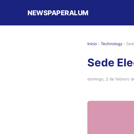
NEWSPAPERALUM
Inicio
›
Technology
›
Sed
Sede Ele
domingo, 2 de febrero 