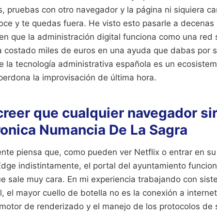
s, pruebas con otro navegador y la página ni siquiera 
doce y te quedas fuera. He visto esto pasarle a decena
n que la administración digital funciona como una red
e ha costado miles de euros en una ayuda que dabas por
 la tecnología administrativa española es un ecosistem
perdona la improvisación de última hora.
 creer que cualquier navegador sir
ronica Numancia De La Sagra
ente piensa que, como pueden ver Netflix o entrar en s
dge indistintamente, el portal del ayuntamiento funcion
e sale muy cara. En mi experiencia trabajando con sis
, el mayor cuello de botella no es la conexión a internet
 motor de renderizado y el manejo de los protocolos de