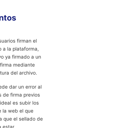
entos
uarios firman el
 a la plataforma,
vo ya firmado a un
 firma mediante
tura del archivo.
ede dar un error al
s de firma previos
deal es subir los
e la web el que
a que el sellado de
a estar