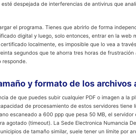
 esté despejada de interferencias de antivirus que anali
rgar el programa. Tienes que abrirlo de forma indepen
ificado digital y luego, solo entonces, entrar en la web m
certificado localmente, es imposible que lo vea a travé
einta segundos que te ahorra tres horas de frustración 
o responde.
tamaño y formato de los archivos
encia de que puedes subir cualquier PDF o imagen a la p
capacidad de procesamiento de estos servidores tiene lím
plano escaneado a 600 ppp que pesa 50 MB, el servidor 
ra agotado (timeout). La Sede Electronica Numancia D
unicipios de tamaño similar, suele tener un límite por arc