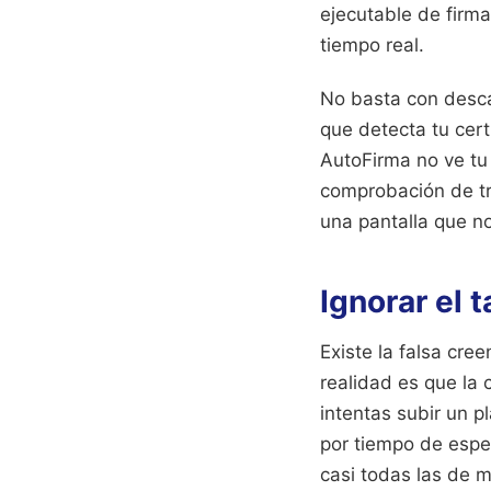
ejecutable de firma
tiempo real.
No basta con desca
que detecta tu cert
AutoFirma no ve tu 
comprobación de tr
una pantalla que n
Ignorar el 
Existe la falsa cre
realidad es que la 
intentas subir un 
por tiempo de espe
casi todas las de m