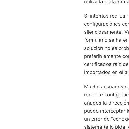
utiliza la plataforma
Si intentas realiz
configuraciones con
silenciosamente. Ve
formulario se ha e
solución no es prob
preferiblemente con
certificados raíz 
importados en el a
Muchos usuarios ol
requiere configura
añades la dirección
puede interceptar 
un error de "conex
sistema te lo pida;