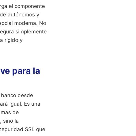
carga el componente
s de autónomos y
 social moderna. No
 segura simplemente
a rígido y
ve para la
u banco desde
ará igual. Es una
temas de
, sino la
 seguridad SSL que