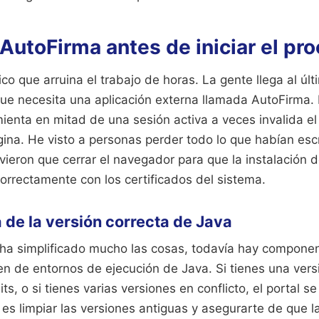
 AutoFirma antes de iniciar el pr
sico que arruina el trabajo de horas. La gente llega al últ
que necesita una aplicación externa llamada AutoFirma.
mienta en mitad de una sesión activa a veces invalida e
ina. He visto a personas perder todo lo que habían escr
ieron que cerrar el navegador para que la instalación 
correctamente con los certificados del sistema.
 de la versión correcta de Java
a simplificado mucho las cosas, todavía hay compone
 de entornos de ejecución de Java. Si tienes una versi
s, o si tienes varias versiones en conflicto, el portal se
 es limpiar las versiones antiguas y asegurarte de que l