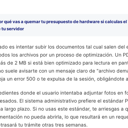
or qué vas a quemar tu presupuesto de hardware si calculas el
 tu servidor
do es intentar subir los documentos tal cual salen del 
todos los archivos por un proceso de optimización. Un P
s de 2 MB si está bien optimizado para lectura en panta
 no suele avisarte con un mensaje claro de "archivo de
ja un error 500 o te expulsa de la sesión, obligándote
dientes donde el usuario intentaba adjuntar fotos en 
sados. El sistema administrativo prefiere el estándar 
a largo plazo. Si no usas este estándar, te arriesgas a q
mentación no pueda abrirla, lo que resultará en un requ
trasará tu trámite otras tres semanas.