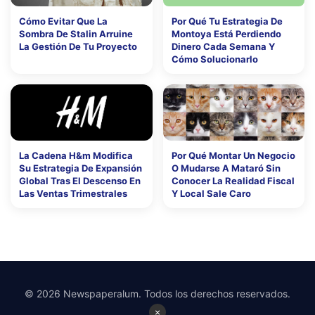
Cómo Evitar Que La
Por Qué Tu Estrategia De
Sombra De Stalin Arruine
Montoya Está Perdiendo
La Gestión De Tu Proyecto
Dinero Cada Semana Y
Cómo Solucionarlo
La Cadena H&m Modifica
Por Qué Montar Un Negocio
Su Estrategia De Expansión
O Mudarse A Mataró Sin
Global Tras El Descenso En
Conocer La Realidad Fiscal
Las Ventas Trimestrales
Y Local Sale Caro
© 2026 Newspaperalum. Todos los derechos reservados.
×