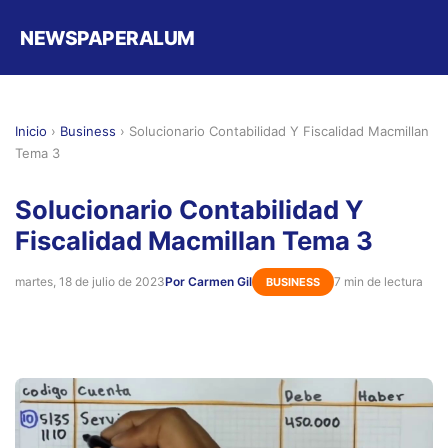
NEWSPAPERALUM
Inicio
›
Business
›
Solucionario Contabilidad Y Fiscalidad Macmillan
Tema 3
Solucionario Contabilidad Y
Fiscalidad Macmillan Tema 3
martes, 18 de julio de 2023
Por Carmen Gil
7 min de lectura
BUSINESS