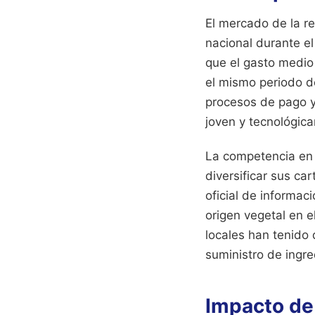
El mercado de la r
nacional durante e
que el gasto medio
el mismo periodo de
procesos de pago y
joven y tecnológic
La competencia en 
diversificar sus ca
oficial de informac
origen vegetal en e
locales han tenido
suministro de ingr
Impacto de 