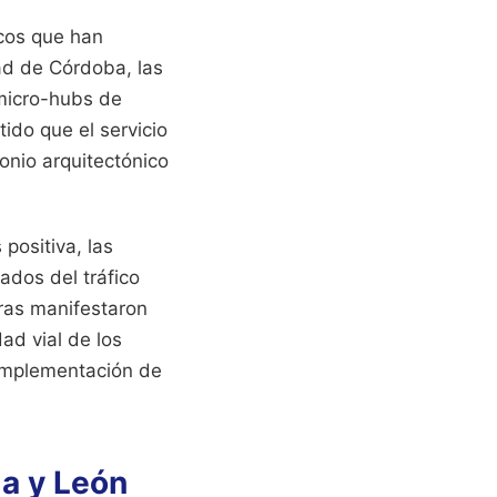
cos que han
dad de Córdoba, las
 micro-hubs de
ido que el servicio
onio arquitectónico
positiva, las
ados del tráfico
ras manifestaron
ad vial de los
 implementación de
a y León