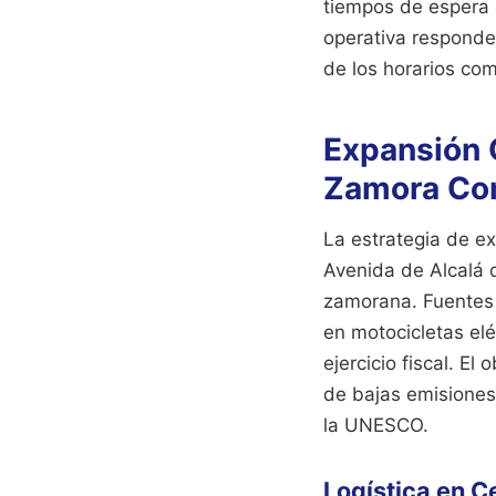
tiempos de espera 
operativa responde
de los horarios c
Expansión 
Zamora Com
La estrategia de e
Avenida de Alcalá d
zamorana. Fuentes 
en motocicletas elé
ejercicio fiscal. El
de bajas emisiones
la UNESCO.
Logística en C