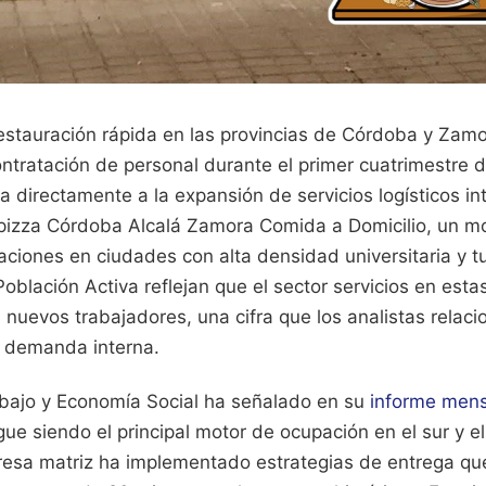
restauración rápida en las provincias de Córdoba y Zamo
ntratación de personal durante el primer cuatrimestre 
 directamente a la expansión de servicios logísticos in
pizza Córdoba Alcalá Zamora Comida a Domicilio, un m
raciones en ciudades con alta densidad universitaria y tu
oblación Activa reflejan que el sector servicios en esta
nuevos trabajadores, una cifra que los analistas relaci
a demanda interna.
rabajo y Economía Social ha señalado en su
informe mensu
igue siendo el principal motor de ocupación en el sur y e
resa matriz ha implementado estrategias de entrega qu