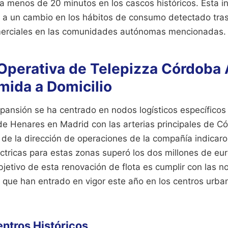
a menos de 20 minutos en los cascos históricos. Esta in
 a un cambio en los hábitos de consumo detectado tras
omerciales en las comunidades autónomas mencionadas.
Operativa de Telepizza Córdoba 
ida a Domicilio
xpansión se ha centrado en nodos logísticos específicos
e Henares en Madrid con las arterias principales de Có
de la dirección de operaciones de la compañía indicaron
ctricas para estas zonas superó los dos millones de eur
 objetivo de esta renovación de flota es cumplir con las 
 que han entrado en vigor este año en los centros urba
entros Históricos