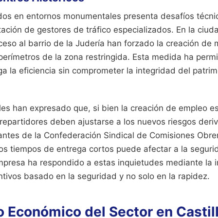
dos en entornos monumentales presenta desafíos técni
tación de gestores de tráfico especializados. En la ciu
ceso al barrio de la Judería han forzado la creación de
 perímetros de la zona restringida. Esta medida ha permit
 la eficiencia sin comprometer la integridad del patrim
les han expresado que, si bien la creación de empleo es 
repartidores deben ajustarse a los nuevos riesgos deriv
antes de la Confederación Sindical de Comisiones Obre
los tiempos de entrega cortos puede afectar a la segurid
mpresa ha respondido a estas inquietudes mediante la
tivos basado en la seguridad y no solo en la rapidez.
Económico del Sector en Castill