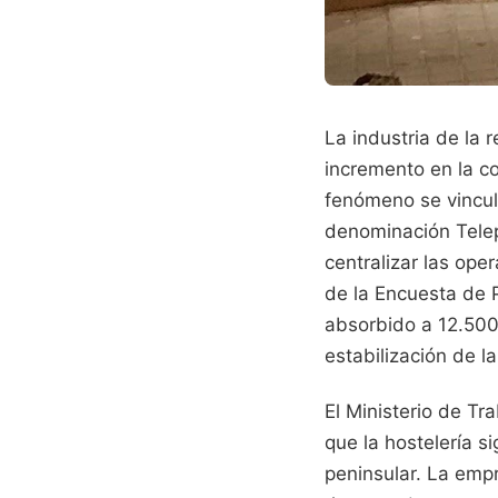
La industria de la 
incremento en la co
fenómeno se vincula
denominación Tele
centralizar las ope
de la Encuesta de P
absorbido a 12.500 
estabilización de l
El Ministerio de T
que la hostelería s
peninsular. La emp