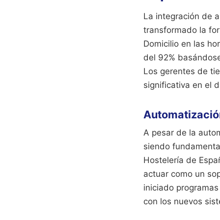
La integración de a
transformado la fo
Domicilio en las h
del 92% basándose 
Los gerentes de ti
significativa en el
Automatizació
A pesar de la autom
siendo fundamental 
Hostelería de Espa
actuar como un sop
iniciado programas
con los nuevos sis