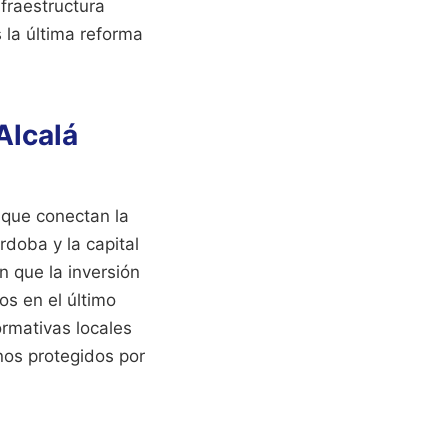
fraestructura
 la última reforma
Alcalá
 que conectan la
rdoba y la capital
 que la inversión
os en el último
normativas locales
nos protegidos por