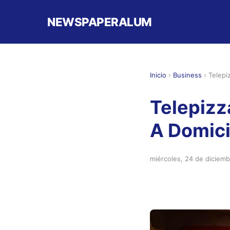
NEWSPAPERALUM
Inicio
›
Business
›
Telepi
Telepizz
A Domici
miércoles, 24 de diciem