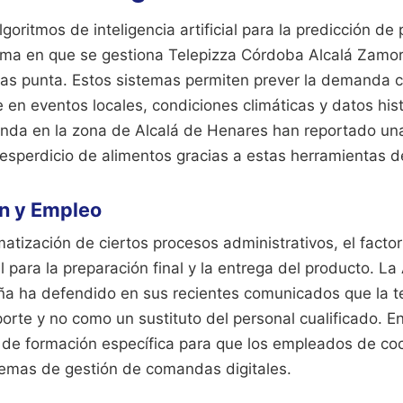
lgoritmos de inteligencia artificial para la predicción de
rma en que se gestiona Telepizza Córdoba Alcalá Zamo
oras punta. Estos sistemas permiten prever la demanda c
en eventos locales, condiciones climáticas y datos hist
enda en la zona de Alcalá de Henares han reportado un
 desperdicio de alimentos gracias a estas herramientas de
n y Empleo
atización de ciertos procesos administrativos, el fact
para la preparación final y la entrega del producto. La
ña ha defendido en sus recientes comunicados que la t
orte y no como un sustituto del personal cualificado. 
 de formación específica para que los empleados de coci
temas de gestión de comandas digitales.