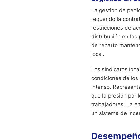
La gestión de pedi
requerido la contra
restricciones de ac
distribución en los
de reparto mantenga
local.
Los sindicatos loca
condiciones de los 
intenso. Represent
que la presión por 
trabajadores. La e
un sistema de incen
Desempeño 