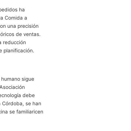
 pedidos ha
ra Comida a
on una precisión
óricos de ventas.
a reducción
 planificación.
or humano sigue
 Asociación
ecnología debe
En Córdoba, se han
na se familiaricen