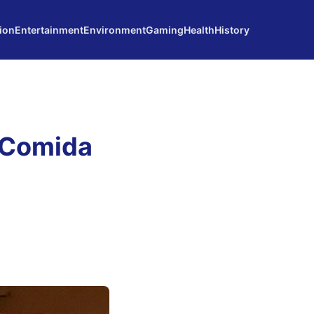
ion
Entertainment
Environment
Gaming
Health
History
 Comida