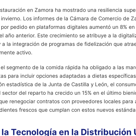
estauración en Zamora ha mostrado una resiliencia super
l invierno. Los informes de la Cámara de Comercio de 
 por pedido en plataformas digitales aumentó un 8% e
l año anterior. Este crecimiento se atribuye a la digitali
 a la integración de programas de fidelización que atra
amente activo.
el segmento de la comida rápida ha obligado a las marc
rtas para incluir opciones adaptadas a dietas específicas
ión estadística de la Junta de Castilla y León, el cons
l sector del reparto ha crecido un 15% en el último bieni
 que renegociar contratos con proveedores locales para 
edientes frescos que cumplan con estos nuevos estánd
la Tecnología en la Distribución