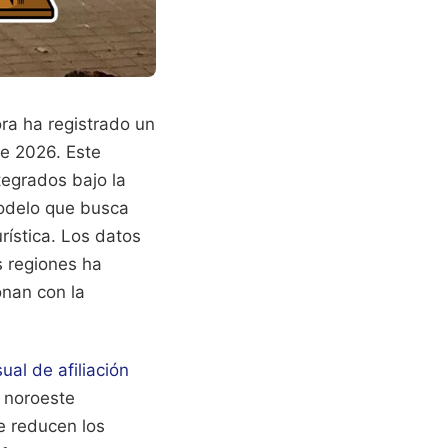
ra ha registrado un
de 2026. Este
tegrados bajo la
odelo que busca
rística. Los datos
s regiones ha
onan con la
al de afiliación
l noroeste
e reducen los